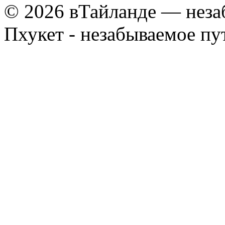
© 2026 вТайланде — неза
Пхукет - незабываемое п