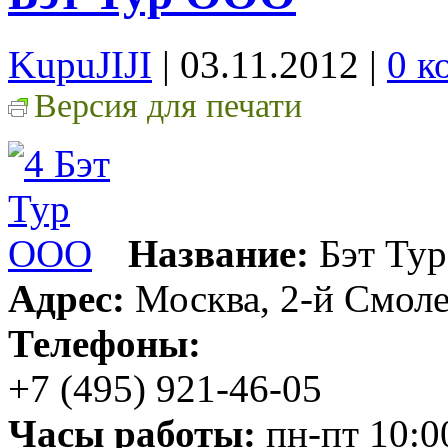
KupuJIJI
| 03.11.2012
|
0 к
Версия для печати
Название:
Бэт Ту
Адрес:
Москва, 2-й Смолен
Телефоны:
+7 (495) 921-46-05
Часы работы:
пн-пт 10:0