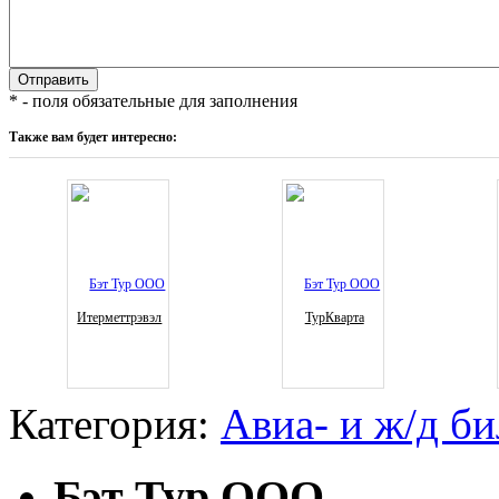
* - поля обязательные для заполнения
Также вам будет интересно:
Итерметтрэвэл
ТурКварта
Категория:
Авиа- и ж/д б
Бэт Тур OOO