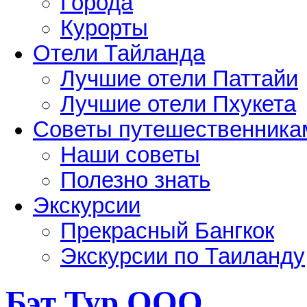
Города
Курорты
Отели Тайланда
Лучшие отели Паттайи
Лучшие отели Пхукета
Советы путешественника
Наши советы
Полезно знать
Экскурсии
Прекрасный Бангкок
Экскурсии по Таиланду
Бэт Тур OOO