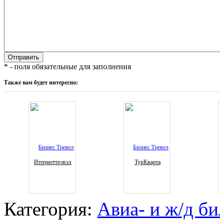
* - поля обязательные для заполнения
Также вам будет интересно:
Итерметтрэвэл
ТурКварта
Категория:
Авиа- и ж/д б