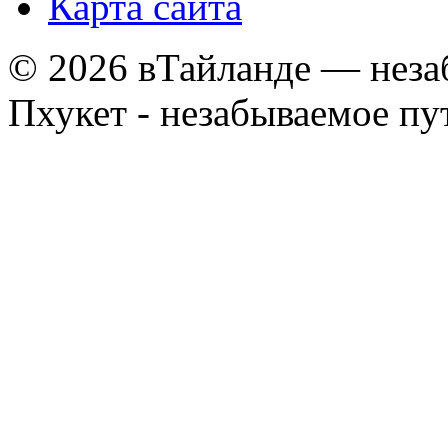
Карта сайта
© 2026 вТайланде — неза
Пхукет - незабываемое п