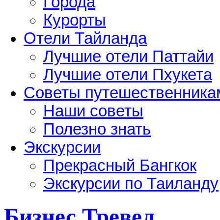
Города
Курорты
Отели Тайланда
Лучшие отели Паттайи
Лучшие отели Пхукета
Советы путешественника
Наши советы
Полезно знать
Экскурсии
Прекрасный Бангкок
Экскурсии по Таиланду
Бизнес Тревел