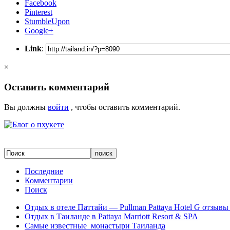
Facebook
Pinterest
StumbleUpon
Google+
Link
:
×
Оставить комментарий
Вы должны
войти
, чтобы оставить комментарий.
Последние
Комментарии
Поиск
Отдых в отеле Паттайи — Pullman Pattaya Hotel G отзывы 
Отдых в Таиланде в Pattaya Marriott Resort & SPA
Самые известные монастыри Таиланда