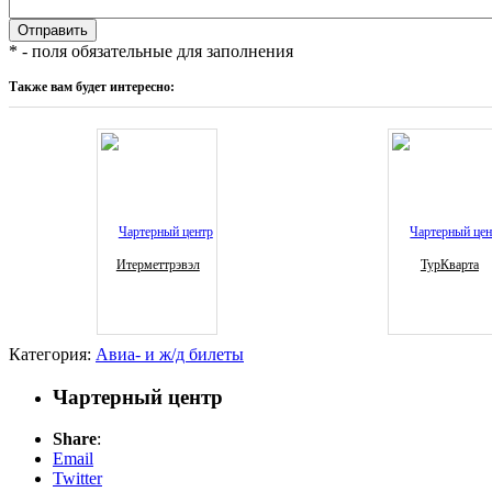
* - поля обязательные для заполнения
Также вам будет интересно:
Итерметтрэвэл
ТурКварта
Категория:
Авиа- и ж/д билеты
Чартерный центр
Share
:
Email
Twitter