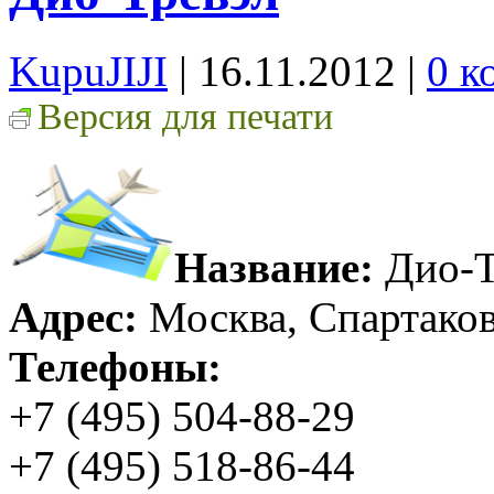
KupuJIJI
| 16.11.2012
|
0 к
Версия для печати
Название:
Дио-Т
Адрес:
Москва, Спартаковс
Телефоны:
+7 (495) 504-88-29
+7 (495) 518-86-44