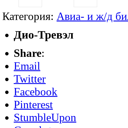
Категория:
Авиа- и ж/д б
Дио-Тревэл
Share
:
Email
Twitter
Facebook
Pinterest
StumbleUpon