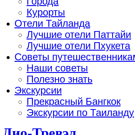
Города
Курорты
Отели Тайланда
Лучшие отели Паттайи
Лучшие отели Пхукета
Советы путешественника
Наши советы
Полезно знать
Экскурсии
Прекрасный Бангкок
Экскурсии по Таиланду
Дио-Тревэл