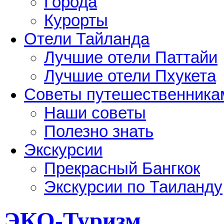
Города
Курорты
Отели Тайланда
Лучшие отели Паттайи
Лучшие отели Пхукета
Советы путешественника
Наши советы
Полезно знать
Экскурсии
Прекрасный Бангкок
Экскурсии по Таиланду
ЭКО-Туризм