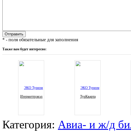
* - поля обязательные для заполнения
Также вам будет интересно:
Итерметтрэвэл
ТурКварта
Категория:
Авиа- и ж/д б