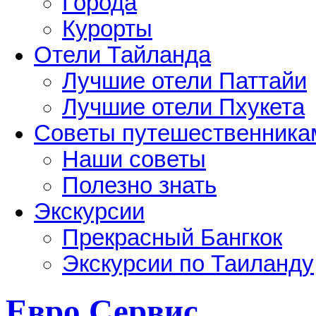
Города
Курорты
Отели Тайланда
Лучшие отели Паттайи
Лучшие отели Пхукета
Советы путешественника
Наши советы
Полезно знать
Экскурсии
Прекрасный Бангкок
Экскурсии по Таиланду
Евро Сервис