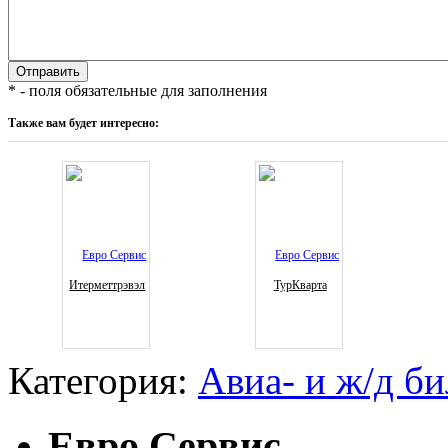
* - поля обязательные для заполнения
Также вам будет интересно:
Итерметтрэвэл
ТурКварта
Категория:
Авиа- и ж/д б
Евро Сервис