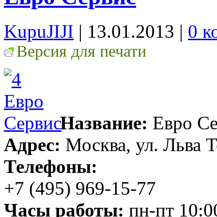
KupuJIJI
| 13.01.2013
|
0 к
Версия для печати
Название:
Евро Се
Адрес:
Москва, ул. Льва Т
Телефоны:
+7 (495) 969-15-77
Часы работы:
пн-пт 10:0