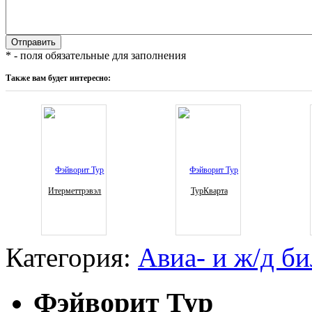
* - поля обязательные для заполнения
Также вам будет интересно:
Итерметтрэвэл
ТурКварта
Категория:
Авиа- и ж/д б
Фэйворит Тур