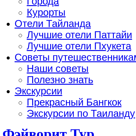
Города
Курорты
Отели Тайланда
Лучшие отели Паттайи
Лучшие отели Пхукета
Советы путешественника
Наши советы
Полезно знать
Экскурсии
Прекрасный Бангкок
Экскурсии по Таиланду
Фэйворит Тур