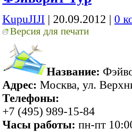
KupuJIJI
| 20.09.2012
|
0 к
Версия для печати
Название:
Фэйво
Адрес:
Москва, ул. Верхн
Телефоны:
+7 (495) 989-15-84
Часы работы:
пн-пт 10:00