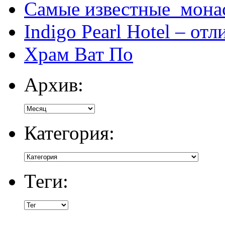
Самые известные мона
Indigo Pearl Hotel – от
Храм Ват По
Архив:
Категория:
Теги: