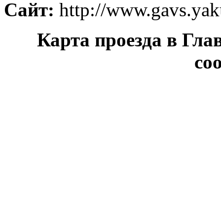
Сайт:
http://www.gavs.yaku
Карта проезда в Гла
со