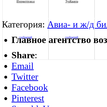
Итерметтрэвэл
ТурКварта
Категория:
Авиа- и ж/д б
Главное агентство в
Share
:
Email
Twitter
Facebook
Pinterest