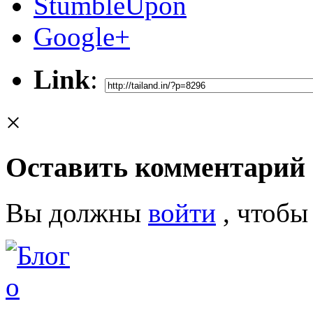
StumbleUpon
Google+
Link
:
×
Оставить комментарий
Вы должны
войти
, чтобы