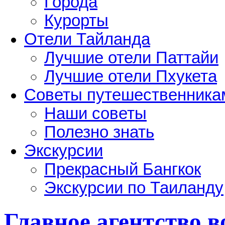
Города
Курорты
Отели Тайланда
Лучшие отели Паттайи
Лучшие отели Пхукета
Советы путешественника
Наши советы
Полезно знать
Экскурсии
Прекрасный Бангкок
Экскурсии по Таиланду
Главное агентство 