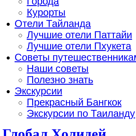
Города
Курорты
Отели Тайланда
Лучшие отели Паттайи
Лучшие отели Пхукета
Советы путешественника
Наши советы
Полезно знать
Экскурсии
Прекрасный Бангкок
Экскурсии по Таиланду
Глобал Холидей