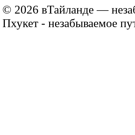
© 2026 вТайланде — неза
Пхукет - незабываемое п