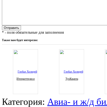
* - поля обязательные для заполнения
Также вам будет интересно:
Итерметтрэвэл
ТурКварта
Категория:
Авиа- и ж/д б