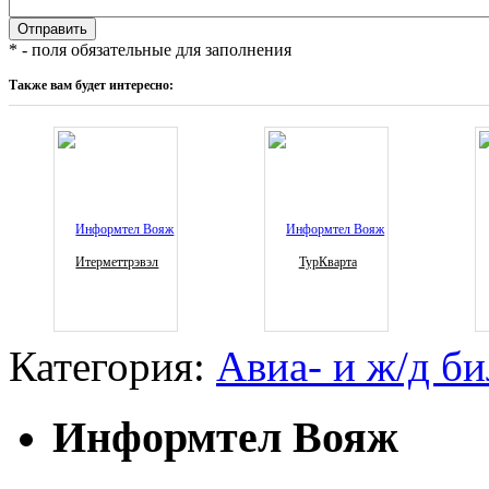
* - поля обязательные для заполнения
Также вам будет интересно:
Итерметтрэвэл
ТурКварта
Категория:
Авиа- и ж/д б
Информтел Вояж