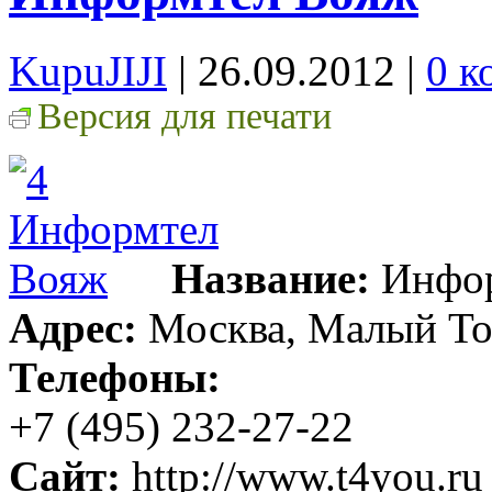
KupuJIJI
| 26.09.2012
|
0 к
Версия для печати
Название:
Инфор
Адрес:
Москва, Малый Толм
Телефоны:
+7 (495) 232-27-22
Сайт:
http://www.t4you.ru