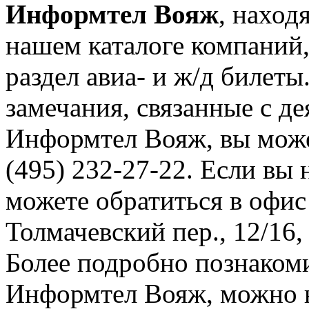
Информтел Вояж
, наход
нашем каталоге компаний,
раздел авиа- и ж/д билет
замечания, связанные с д
Информтел Вояж, вы може
(495) 232-27-22. Если вы 
можете обратиться в офи
Толмачевский пер., 12/16, 
Более подробно познаком
Информтел Вояж, можно на