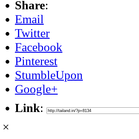
Share
:
Email
Twitter
Facebook
Pinterest
StumbleUpon
Google+
Link
:
×