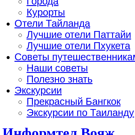
Города
Курорты
Отели Тайланда
Лучшие отели Паттайи
Лучшие отели Пхукета
Советы путешественника
Наши советы
Полезно знать
Экскурсии
Прекрасный Бангкок
Экскурсии по Таиланду
Информтел Вояж