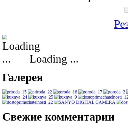
Ре
Loading ...
Галерея
Свежие комментарии