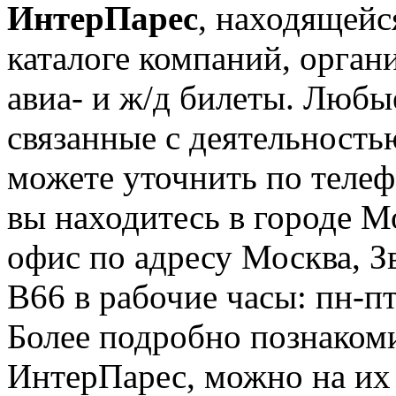
ИнтерПарес
, находящейс
каталоге компаний, орган
авиа- и ж/д билеты. Любы
связанные с деятельност
можете уточнить по телеф
вы находитесь в городе М
офис по адресу Москва, Зве
В66 в рабочие часы: пн-пт
Более подробно познаком
ИнтерПарес, можно на их с