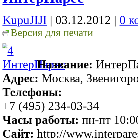
KupuJIJI
| 03.12.2012
|
0 к
Версия для печати
Название:
ИнтерП
Адрес:
Москва, Звенигород
Телефоны:
+7 (495) 234-03-34
Часы работы:
пн-пт 10:0
Сайт:
http://www.interpare