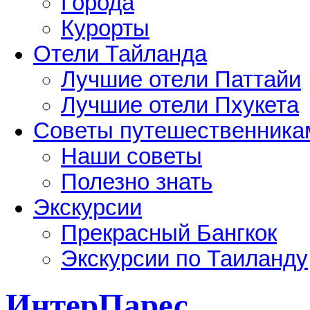
Города
Курорты
Отели Тайланда
Лучшие отели Паттайи
Лучшие отели Пхукета
Советы путешественника
Наши советы
Полезно знать
Экскурсии
Прекрасный Бангкок
Экскурсии по Таиланду
ИнтерПарес