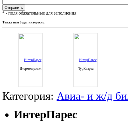
* - поля обязательные для заполнения
Также вам будет интересно:
Итерметтрэвэл
ТурКварта
Категория:
Авиа- и ж/д б
ИнтерПарес