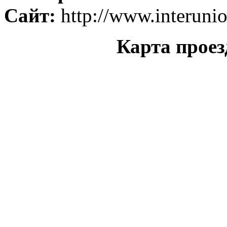
Сайт:
http://www.interunio
Карта прое