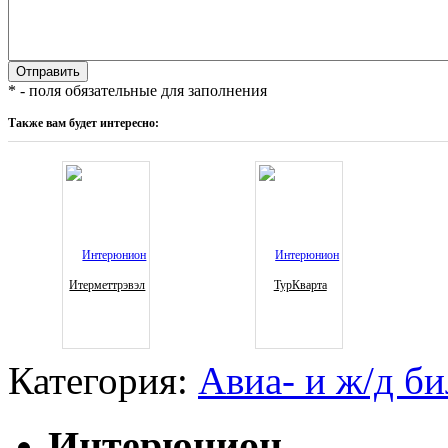
* - поля обязательные для заполнения
Также вам будет интересно:
Итерметтрэвэл
ТурКварта
Категория:
Авиа- и ж/д б
Интерюнион