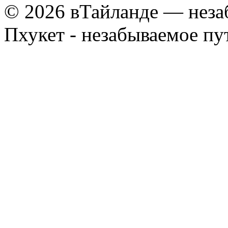
© 2026 вТайланде — неза
Пхукет - незабываемое п