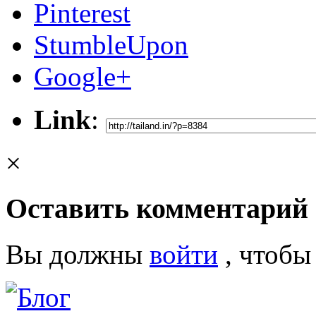
Pinterest
StumbleUpon
Google+
Link
:
×
Оставить комментарий
Вы должны
войти
, чтобы