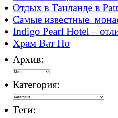
Отдых в Таиланде в Patt
Самые известные мона
Indigo Pearl Hotel – от
Храм Ват По
Архив:
Категория:
Теги: