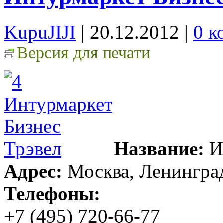
KupuJIJI
| 20.12.2012
|
0 к
Версия для печати
Название:
И
Адрес:
Москва, Ленинградс
Телефоны:
+7 (495) 720-66-77