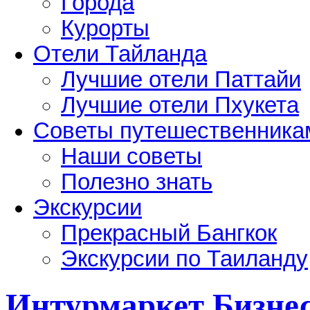
Города
Курорты
Отели Тайланда
Лучшие отели Паттайи
Лучшие отели Пхукета
Советы путешественника
Наши советы
Полезно знать
Экскурсии
Прекрасный Бангкок
Экскурсии по Таиланду
Интурмаркет Бизнес