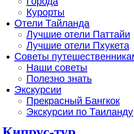
Города
Курорты
Отели Тайланда
Лучшие отели Паттайи
Лучшие отели Пхукета
Советы путешественника
Наши советы
Полезно знать
Экскурсии
Прекрасный Бангкок
Экскурсии по Таиланду
Кипрус-тур