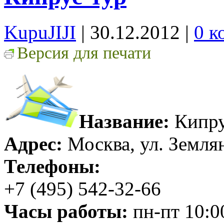
KupuJIJI
| 30.12.2012
|
0 к
Версия для печати
Название:
Кипру
Адрес:
Москва, ул. Землян
Телефоны:
+7 (495) 542-32-66
Часы работы:
пн-пт 10:0