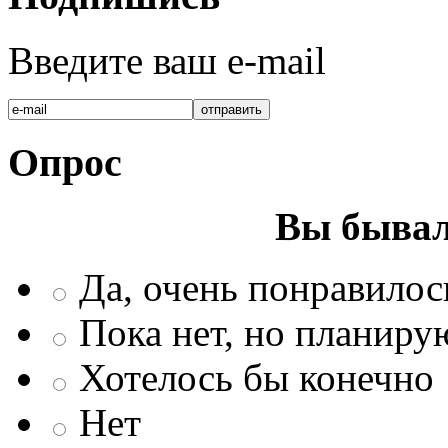
Введите ваш e-mail
Опрос
Вы бывал
Да, очень понравилос
Пока нет, но планиру
Хотелось бы конечно
Нет