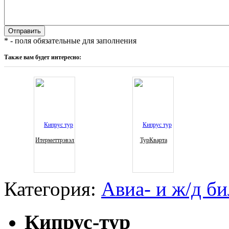
* - поля обязательные для заполнения
Также вам будет интересно:
Итерметтрэвэл
ТурКварта
Категория:
Авиа- и ж/д б
Кипрус-тур