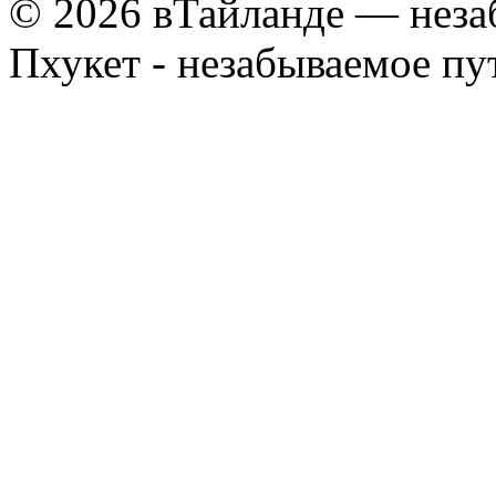
© 2026 вТайланде — неза
Пхукет - незабываемое п