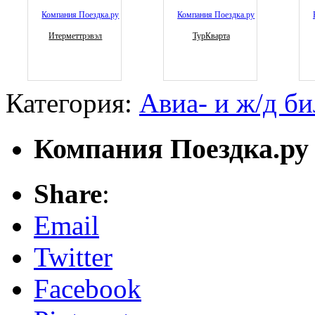
Итерметтрэвэл
ТурКварта
Категория:
Авиа- и ж/д б
Компания Поездка.ру
Share
:
Email
Twitter
Facebook