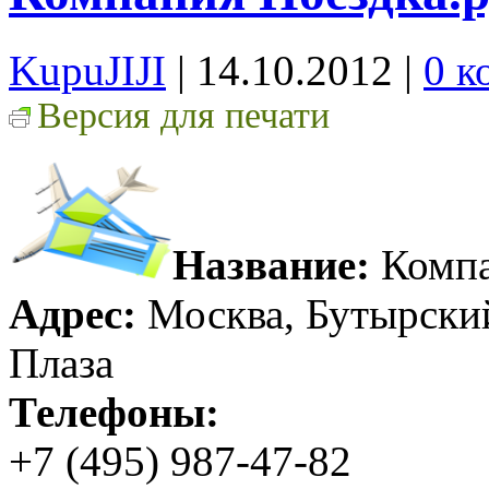
KupuJIJI
| 14.10.2012
|
0 к
Версия для печати
Название:
Компа
Адрес:
Москва, Бутырский 
Плаза
Телефоны:
+7 (495) 987-47-82