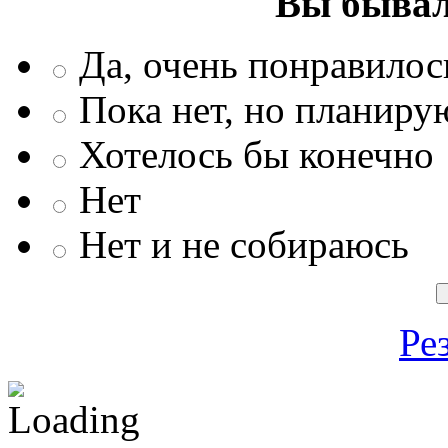
Вы бывал
Да, очень понравилос
Пока нет, но планиру
Хотелось бы конечно
Нет
Нет и не собираюсь
Ре