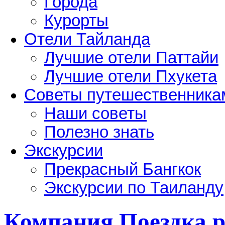
Города
Курорты
Отели Тайланда
Лучшие отели Паттайи
Лучшие отели Пхукета
Советы путешественника
Наши советы
Полезно знать
Экскурсии
Прекрасный Бангкок
Экскурсии по Таиланду
Компания Поездка.р