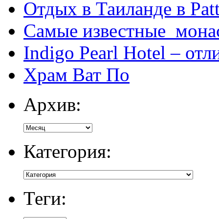
Отдых в Таиланде в Patt
Самые известные мона
Indigo Pearl Hotel – от
Храм Ват По
Архив:
Категория:
Теги: