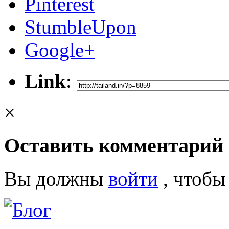
Pinterest
StumbleUpon
Google+
Link
:
×
Оставить комментарий
Вы должны
войти
, чтобы