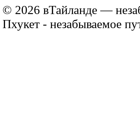
© 2026 вТайланде — неза
Пхукет - незабываемое п