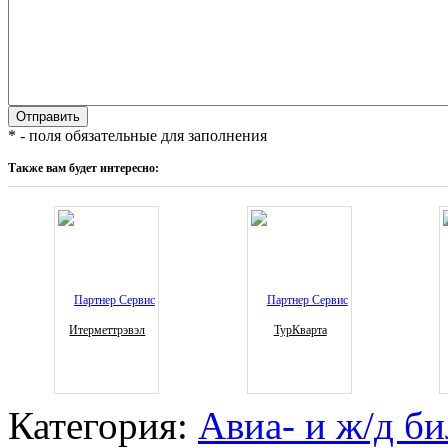
* - поля обязательные для заполнения
Также вам будет интересно:
Итерметтрэвэл
ТурКварта
Категория:
Авиа- и ж/д б