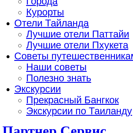
Города
Курорты
Отели Тайланда
Лучшие отели Паттайи
Лучшие отели Пхукета
Советы путешественника
Наши советы
Полезно знать
Экскурсии
Прекрасный Бангкок
Экскурсии по Таиланду
Партнер Сервис