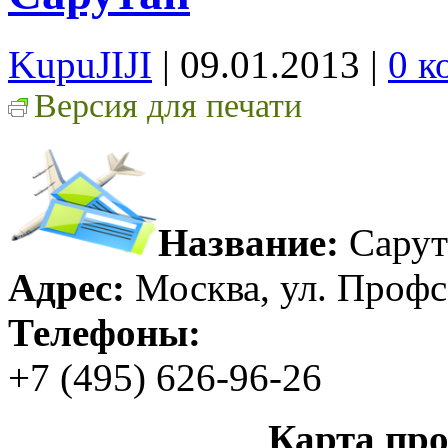
KupuJIJI
| 09.01.2013
|
0 к
Версия для печати
Название:
Сарут
Адрес:
Москва, ул. Профс
Телефоны:
+7 (495) 626-96-26
Карта про