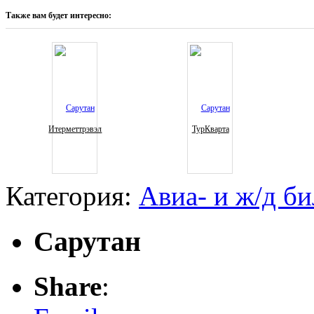
Также вам будет интересно:
Итерметтрэвэл
ТурКварта
Категория:
Авиа- и ж/д б
Сарутан
Share
: