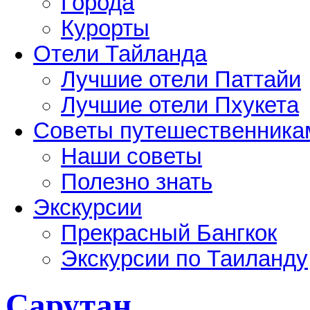
Города
Курорты
Отели Тайланда
Лучшие отели Паттайи
Лучшие отели Пхукета
Советы путешественника
Наши советы
Полезно знать
Экскурсии
Прекрасный Бангкок
Экскурсии по Таиланду
Сарутан