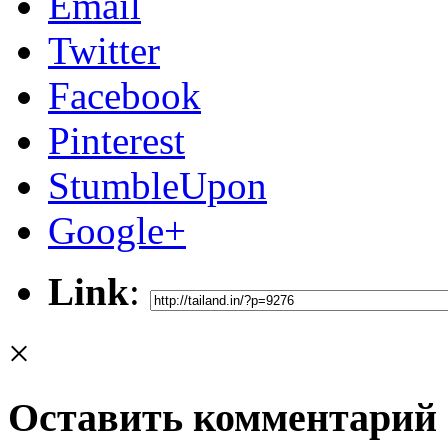
Email
Twitter
Facebook
Pinterest
StumbleUpon
Google+
Link
:
×
Оставить комментарий