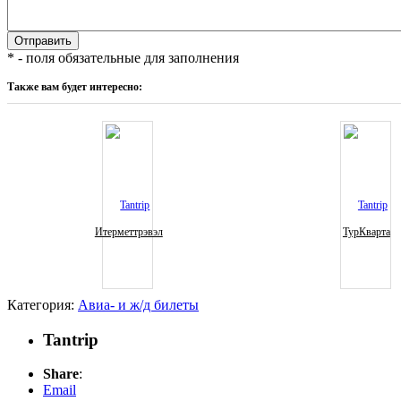
* - поля обязательные для заполнения
Также вам будет интересно:
Итерметтрэвэл
ТурКварта
Категория:
Авиа- и ж/д билеты
Tantrip
Share
:
Email