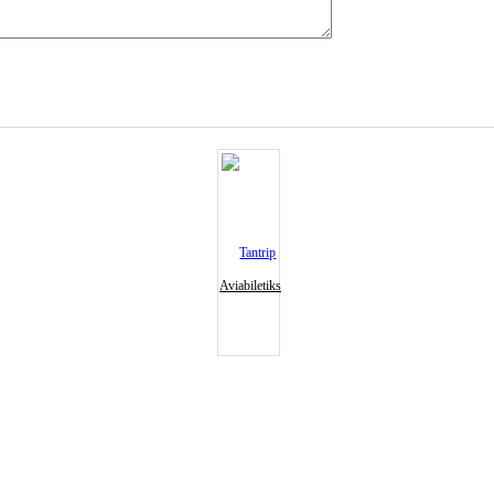
Aviabiletiks