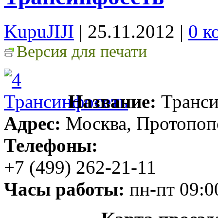
KupuJIJI
| 25.11.2012
|
0 к
Версия для печати
Название:
Транси
Адрес:
Москва, Протопопо
Телефоны:
+7 (499) 262-21-11
Часы работы:
пн-пт 09:00