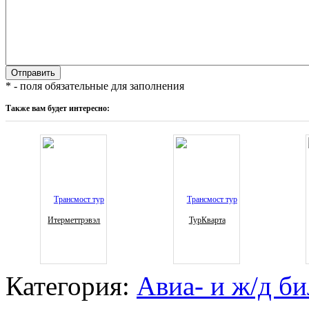
* - поля обязательные для заполнения
Также вам будет интересно:
Итерметтрэвэл
ТурКварта
Категория:
Авиа- и ж/д б