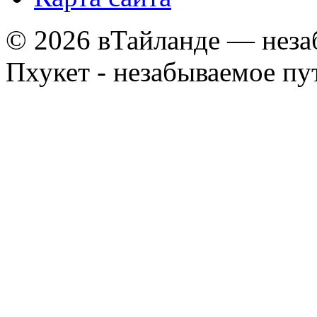
© 2026 вТайланде — неза
Пхукет - незабываемое п