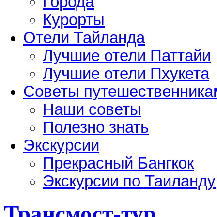
Города
Курорты
Отели Тайланда
Лучшие отели Паттайи
Лучшие отели Пхукета
Советы путешественника
Наши советы
Полезно знать
Экскурсии
Прекрасный Бангкок
Экскурсии по Таиланду
Трансмост-тур