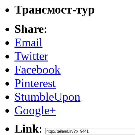
Трансмост-тур
Share
:
Email
Twitter
Facebook
Pinterest
StumbleUpon
Google+
Link
: