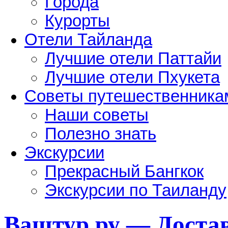
Города
Курорты
Отели Тайланда
Лучшие отели Паттайи
Лучшие отели Пхукета
Советы путешественника
Наши советы
Полезно знать
Экскурсии
Прекрасный Бангкок
Экскурсии по Таиланду
Ваштур.ру — Достав