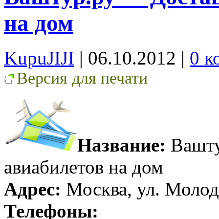
на дом
KupuJIJI
| 06.10.2012
|
0 к
Версия для печати
Название:
Вашту
авиабилетов на дом
Адрес:
Москва, ул. Молод
Телефоны: