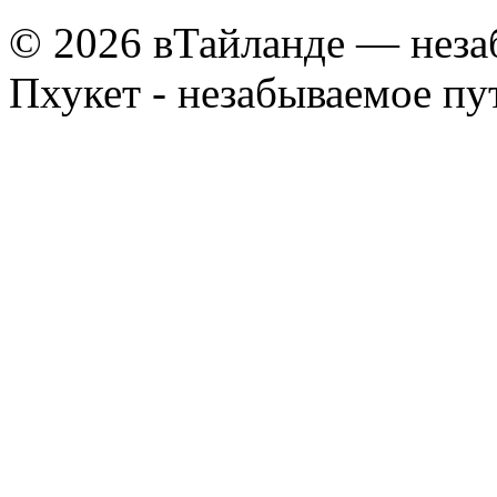
© 2026 вТайланде — неза
Пхукет - незабываемое п