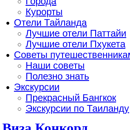
Города
Курорты
Отели Тайланда
Лучшие отели Паттайи
Лучшие отели Пхукета
Советы путешественника
Наши советы
Полезно знать
Экскурсии
Прекрасный Бангкок
Экскурсии по Таиланду
Виза Конкорд