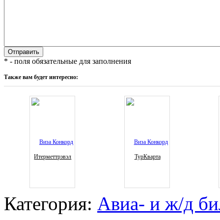
* - поля обязательные для заполнения
Также вам будет интересно:
Итерметтрэвэл
ТурКварта
Категория:
Авиа- и ж/д б