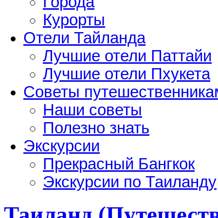
Города
Курорты
Отели Тайланда
Лучшие отели Паттайи
Лучшие отели Пхукета
Советы путешественника
Наши советы
Полезно знать
Экскурсии
Прекрасный Бангкок
Экскурсии по Таиланду
Таиланд (Путешестви