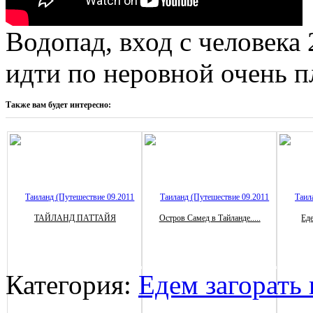
Водопад, вход с человека 
идти по неровной очень п
Также вам будет интересно:
ТАЙЛАНД ПАТТАЙЯ
Остров Самед в Тайланде.....
Еде
Категория:
Едем загорать 