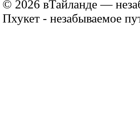
© 2026 вТайланде — неза
Пхукет - незабываемое п