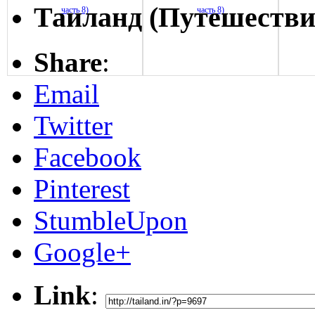
Таиланд (Путешествие
Share
:
Email
Twitter
Facebook
Pinterest
StumbleUpon
Google+
Link
: