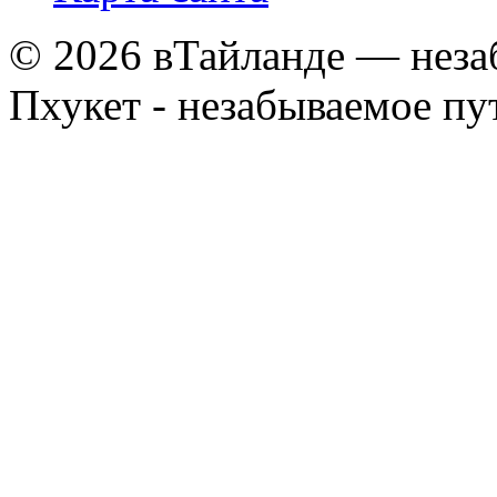
© 2026 вТайланде — неза
Пхукет - незабываемое п