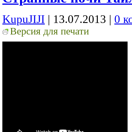
KupuJIJI
| 13.07.2013
|
0 к
Версия для печати