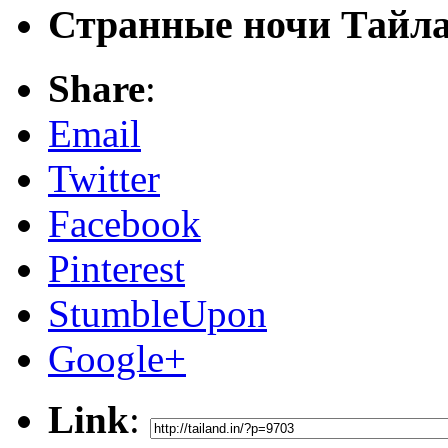
Странные ночи Тайл
Share
:
Email
Twitter
Facebook
Pinterest
StumbleUpon
Google+
Link
: