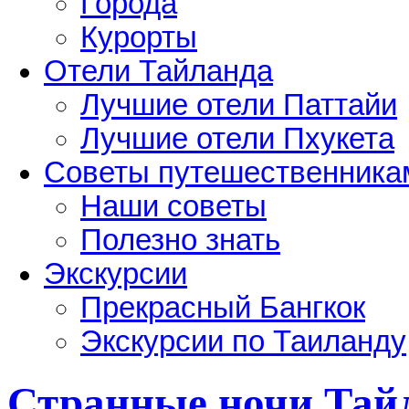
Города
Курорты
Отели Тайланда
Лучшие отели Паттайи
Лучшие отели Пхукета
Советы путешественника
Наши советы
Полезно знать
Экскурсии
Прекрасный Бангкок
Экскурсии по Таиланду
Странные ночи Тай