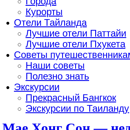
Города
Курорты
Отели Тайланда
Лучшие отели Паттайи
Лучшие отели Пхукета
Советы путешественника
Наши советы
Полезно знать
Экскурсии
Прекрасный Бангкок
Экскурсии по Таиланду
Мае Хонг Сон — не