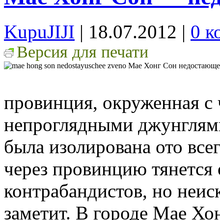
KupuJIJI
| 18.07.2012
|
0 к
Версия для печати
провинция, окруженная с 
непроглядными джунглями
была изолирована ото все
через провинцию тянется
контрабандистов, но неис
заметит. В городе Мае Хо