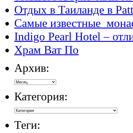
Отдых в Таиланде в Patt
Самые известные мона
Indigo Pearl Hotel – от
Храм Ват По
Архив:
Категория:
Теги: