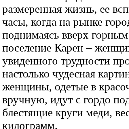
размеренная жизнь, ее вс
часы, когда на рынке горо
поднимаясь вверх горным
поселение Карен – женщи
увиденного трудности пр
настолько чудесная картин
женщины, одетые в красо
вручную, идут с гордо под
блестящие круги меди, ве
килограмм.