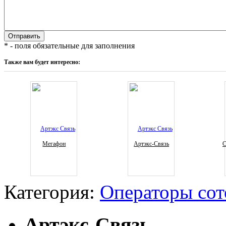
* - поля обязательные для заполнения
Также вам будет интересно:
Мегафон
Артэкс-Связь
С
Категория:
Операторы сот
Артэкс-Связь