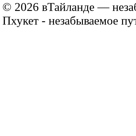
© 2026 вТайланде — неза
Пхукет - незабываемое п