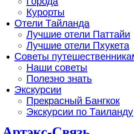
Города
Курорты
Отели Тайланда
Лучшие отели Паттайи
Лучшие отели Пхукета
Советы путешественника
Наши советы
Полезно знать
Экскурсии
Прекрасный Бангкок
Экскурсии по Таиланду
Артэкс-Связь