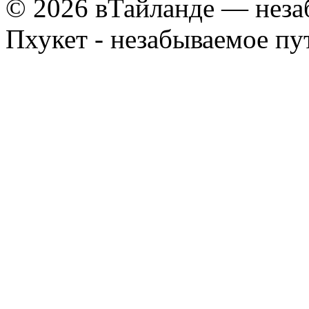
© 2026 вТайланде — неза
Пхукет - незабываемое п