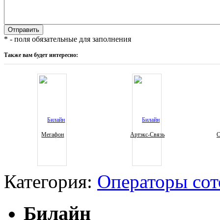
* - поля обязательные для заполнения
Также вам будет интересно:
Мегафон
Артэкс-Связь
С
Категория:
Операторы сот
Билайн