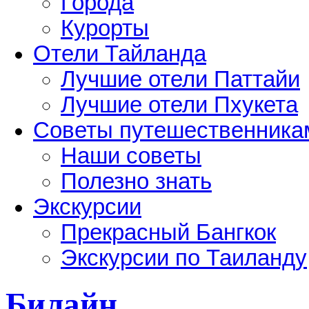
Города
Курорты
Отели Тайланда
Лучшие отели Паттайи
Лучшие отели Пхукета
Советы путешественника
Наши советы
Полезно знать
Экскурсии
Прекрасный Бангкок
Экскурсии по Таиланду
Билайн