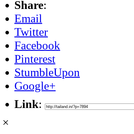
Share
:
Email
Twitter
Facebook
Pinterest
StumbleUpon
Google+
Link
:
×