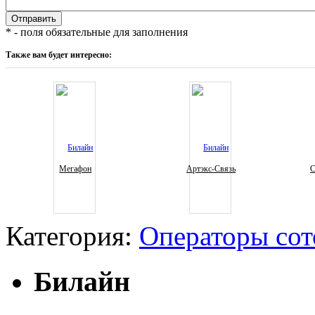
* - поля обязательные для заполнения
Также вам будет интересно:
Мегафон
Артэкс-Связь
С
Категория:
Операторы сот
Билайн