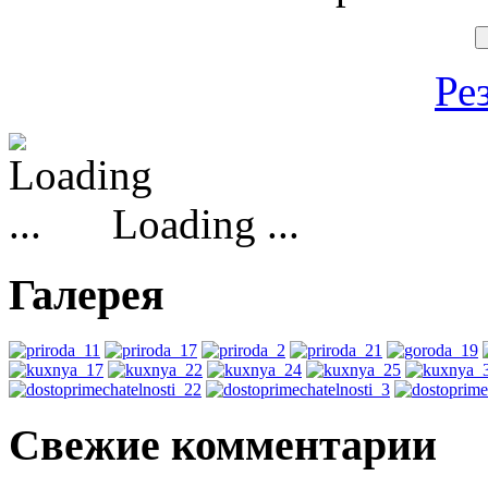
Ре
Loading ...
Галерея
Свежие комментарии