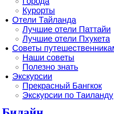
Города
Курорты
Отели Тайланда
Лучшие отели Паттайи
Лучшие отели Пхукета
Советы путешественника
Наши советы
Полезно знать
Экскурсии
Прекрасный Бангкок
Экскурсии по Таиланду
Билайн