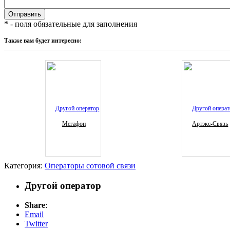
* - поля обязательные для заполнения
Также вам будет интересно:
Мегафон
Артэкс-Связь
Категория:
Операторы сотовой связи
Другой оператор
Share
:
Email
Twitter