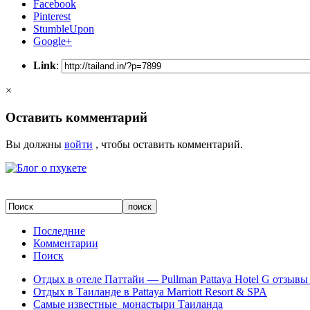
Facebook
Pinterest
StumbleUpon
Google+
Link
:
×
Оставить комментарий
Вы должны
войти
, чтобы оставить комментарий.
Последние
Комментарии
Поиск
Отдых в отеле Паттайи — Pullman Pattaya Hotel G отзывы 
Отдых в Таиланде в Pattaya Marriott Resort & SPA
Самые известные монастыри Таиланда