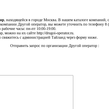
тор
, находящейся в городе Москва. В нашем каталоге компаний, 
омпании Другой оператор, вы можете уточнить по телефону 8 (8
в рабочие часы: пн-пт 10:00-19:00.
можно на их сайте http://drugoi-operator.ru.
 свяжитесь с администрацией Тайланд через форму ниже.
Отправить запрос по организации Другой оператор :