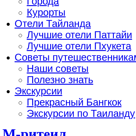
Города
Курорты
Отели Тайланда
Лучшие отели Паттайи
Лучшие отели Пхукета
Советы путешественника
Наши советы
Полезно знать
Экскурсии
Прекрасный Бангкок
Экскурсии по Таиланду
М-ритеил