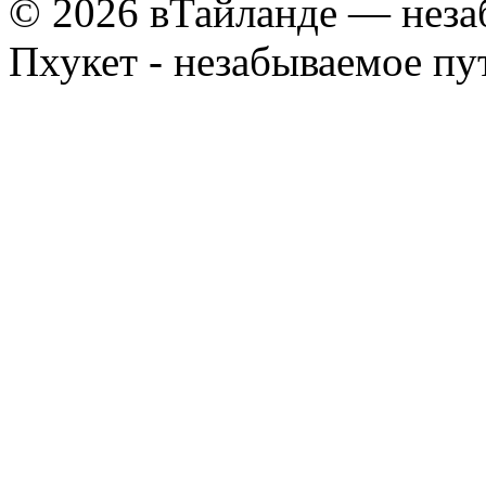
© 2026 вТайланде — неза
Пхукет - незабываемое п