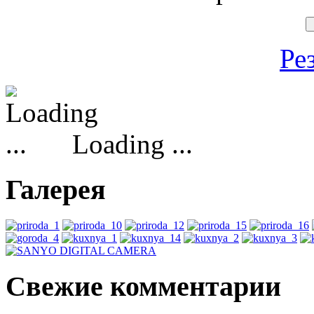
Ре
Loading ...
Галерея
Свежие комментарии