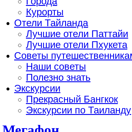
Города
Курорты
Отели Тайланда
Лучшие отели Паттайи
Лучшие отели Пхукета
Советы путешественника
Наши советы
Полезно знать
Экскурсии
Прекрасный Бангкок
Экскурсии по Таиланду
Мегафон