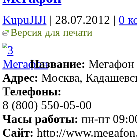
KupuJIJI
| 28.07.2012
|
0 к
Версия для печати
Название:
Мегафон
Адрес:
Москва, Кадашевск
Телефоны:
8 (800) 550-05-00
Часы работы:
пн-пт 09:0
Сайт:
http://www.megafon