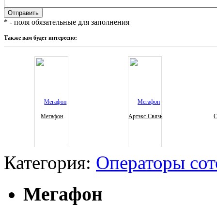
* - поля обязательные для заполнения
Также вам будет интересно:
Мегафон
Артэкс-Связь
С
Категория:
Операторы сот
Мегафон