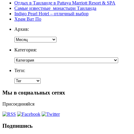
Отдых в Таиланде в Pattaya Marriott Resort & SPA
Самые известные монастыри Таиланда
Indigo Pearl Hotel – отличный выбор
Храм Ват По
Архив:
Категория:
Теги:
Мы в социальных сетях
Присоединяйся
Подпишись