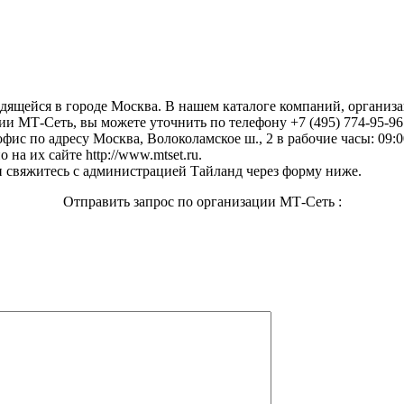
одящейся в городе Москва. В нашем каталоге компаний, организ
и МТ-Сеть, вы можете уточнить по телефону +7 (495) 774-95-96
офис по адресу Москва, Волоколамское ш., 2 в рабочие часы: 09:0
на их сайте http://www.mtset.ru.
 свяжитесь с администрацией Тайланд через форму ниже.
Отправить запрос по организации МТ-Сеть :