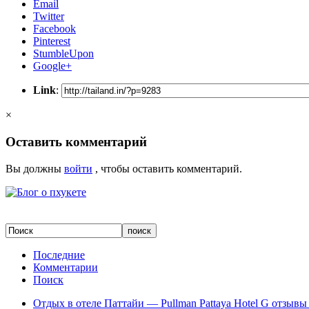
Email
Twitter
Facebook
Pinterest
StumbleUpon
Google+
Link
:
×
Оставить комментарий
Вы должны
войти
, чтобы оставить комментарий.
Последние
Комментарии
Поиск
Отдых в отеле Паттайи — Pullman Pattaya Hotel G отзывы 