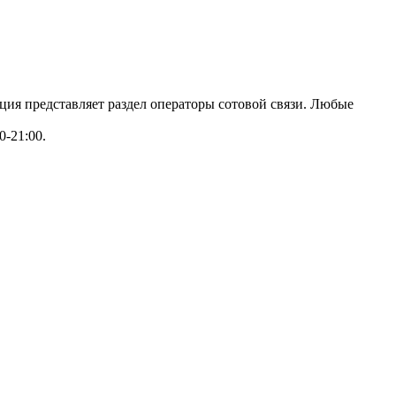
ация представляет раздел операторы сотовой связи. Любые
0-21:00.