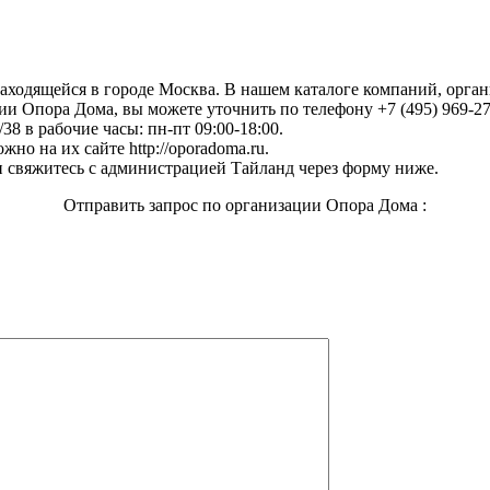
находящейся в городе Москва. В нашем каталоге компаний, орга
и Опора Дома, вы можете уточнить по телефону +7 (495) 969-27-
38 в рабочие часы: пн-пт 09:00-18:00.
но на их сайте http://oporadoma.ru.
 свяжитесь с администрацией Тайланд через форму ниже.
Отправить запрос по организации Опора Дома :