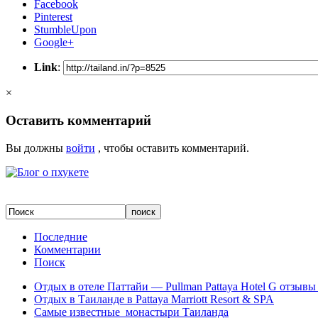
Facebook
Pinterest
StumbleUpon
Google+
Link
:
×
Оставить комментарий
Вы должны
войти
, чтобы оставить комментарий.
Последние
Комментарии
Поиск
Отдых в отеле Паттайи — Pullman Pattaya Hotel G отзывы 
Отдых в Таиланде в Pattaya Marriott Resort & SPA
Самые известные монастыри Таиланда