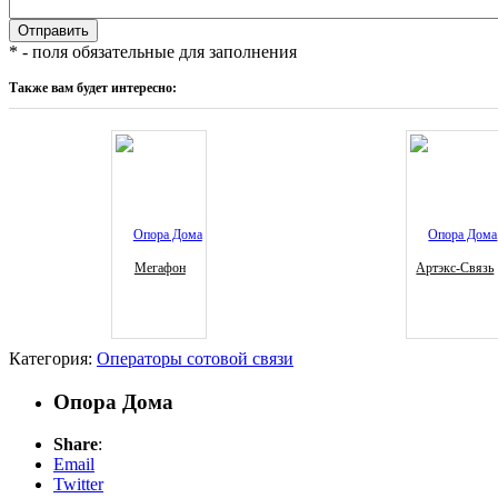
* - поля обязательные для заполнения
Также вам будет интересно:
Мегафон
Артэкс-Связь
Категория:
Операторы сотовой связи
Опора Дома
Share
:
Email
Twitter