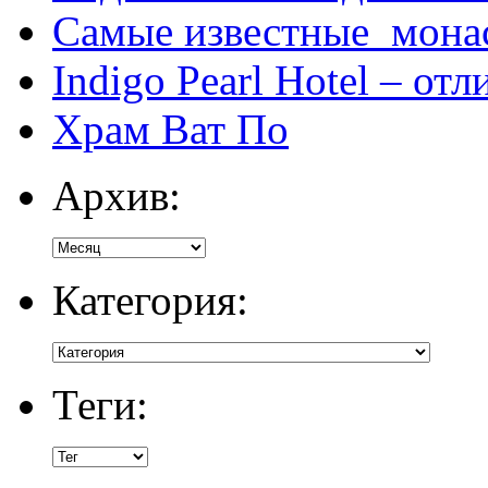
Самые известные мона
Indigo Pearl Hotel – от
Храм Ват По
Архив:
Категория:
Теги: