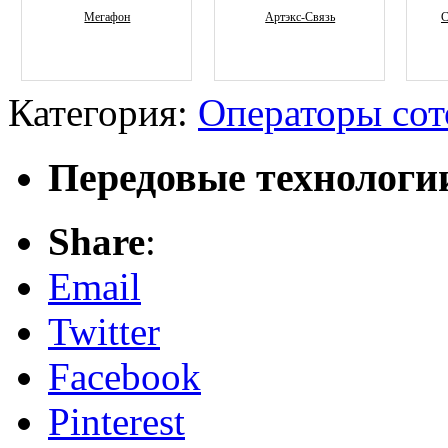
Мегафон
Артэкс-Связь
С
Категория:
Операторы сот
Передовые технологи
Share
:
Email
Twitter
Facebook
Pinterest