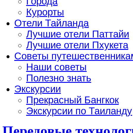
Города
Курорты
Отели Тайланда
Лучшие отели Паттайи
Лучшие отели Пхукета
Советы путешественника
Наши советы
Полезно знать
Экскурсии
Прекрасный Бангкок
Экскурсии по Таиланду
Передовые технолог