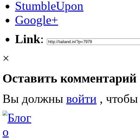
StumbleUpon
Google+
Link
:
×
Оставить комментарий
Вы должны
войти
, чтобы