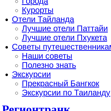
Города
Курорты
Отели Тайланда
Лучшие отели Паттайи
Лучшие отели Пхукета
Советы путешественника
Наши советы
Полезно знать
Экскурсии
Прекрасный Бангкок
Экскурсии по Таиланду
Регионтранк