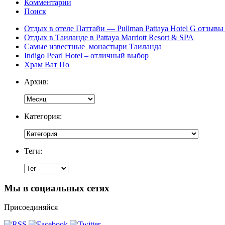
Комментарии
Поиск
Отдых в отеле Паттайи — Pullman Pattaya Hotel G отзывы 
Отдых в Таиланде в Pattaya Marriott Resort & SPA
Самые известные монастыри Таиланда
Indigo Pearl Hotel – отличный выбор
Храм Ват По
Архив:
Категория:
Теги:
Мы в социальных сетях
Присоединяйся