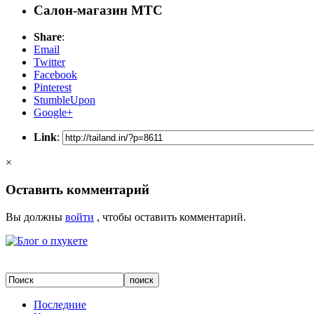
Салон-магазин МТС
Share
:
Email
Twitter
Facebook
Pinterest
StumbleUpon
Google+
Link
:
×
Оставить комментарий
Вы должны
войти
, чтобы оставить комментарий.
Последние