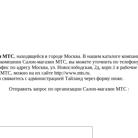
ин МТС
, находящейся в городе Москва. В нашем каталоге компан
компании Салон-магазин МТС, вы можете уточнить по телефону 
фис по адресу Москва, ул. Новослободская, 2д, корп.1 в рабочие 
МТС, можно на их сайте http://www.mts.ru.
 свяжитесь с администрацией Тайланд через форму ниже.
Отправить запрос по организации Салон-магазин МТС :