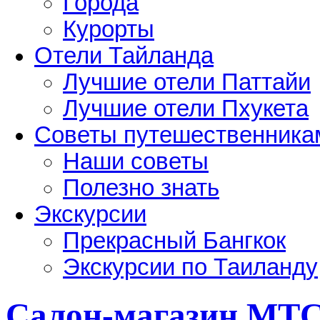
Города
Курорты
Отели Тайланда
Лучшие отели Паттайи
Лучшие отели Пхукета
Советы путешественника
Наши советы
Полезно знать
Экскурсии
Прекрасный Бангкок
Экскурсии по Таиланду
Салон-магазин МТ