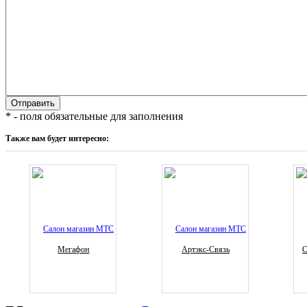
* - поля обязательные для заполнения
Также вам будет интересно:
Мегафон
Артэкс-Связь
С