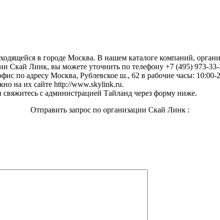
аходящейся в городе Москва. В нашем каталоге компаний, орган
и Скай Линк, вы можете уточнить по телефону +7 (495) 973-33-
фис по адресу Москва, Рублевское ш., 62 в рабочие часы: 10:00-2
 на их сайте http://www.skylink.ru.
 свяжитесь с администрацией Тайланд через форму ниже.
Отправить запрос по организации Скай Линк :