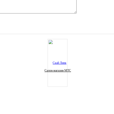
Салон-магазин МТС