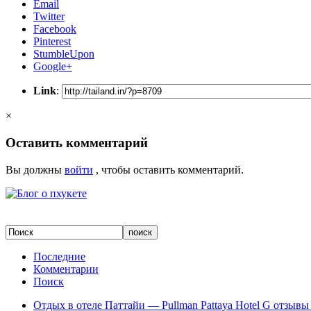
Email
Twitter
Facebook
Pinterest
StumbleUpon
Google+
Link
:
×
Оставить комментарий
Вы должны
войти
, чтобы оставить комментарий.
Последние
Комментарии
Поиск
Отдых в отеле Паттайи — Pullman Pattaya Hotel G отзывы 