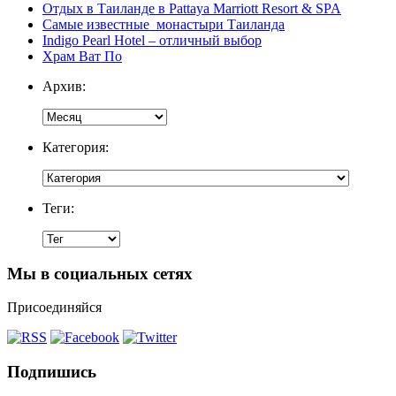
Отдых в Таиланде в Pattaya Marriott Resort & SPA
Самые известные монастыри Таиланда
Indigo Pearl Hotel – отличный выбор
Храм Ват По
Архив:
Категория:
Теги:
Мы в социальных сетях
Присоединяйся
Подпишись