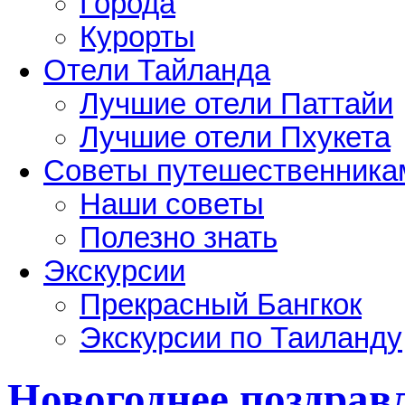
Города
Курорты
Отели Тайланда
Лучшие отели Паттайи
Лучшие отели Пхукета
Советы путешественника
Наши советы
Полезно знать
Экскурсии
Прекрасный Бангкок
Экскурсии по Таиланду
Новогоднее поздрав