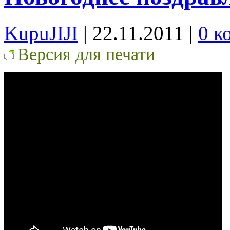
KupuJIJI
| 22.11.2011
|
0 к
Версия для печати