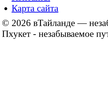
Карта сайта
© 2026 вТайланде — неза
Пхукет - незабываемое п