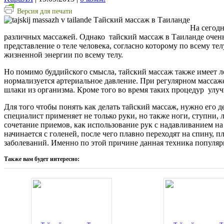
Версия для печати
На сегод
различных массажей. Однако тайский массаж в Таиланде очень 
представление о теле человека, согласно которому по всему т
жизненной энергии по всему телу.
Но помимо буддийского смысла, тайский массаж также имеет л
нормализуется артериальное давление. При регулярном массаж
шлаки из организма. Кроме того во время таких процедур улу
Для того чтобы понять как делать тайский массаж, нужно его д
специалист применяет не только руки, но также ноги, ступни, 
сочетание приемов, как использование рук с надавливанием н
начинается с голеней, после чего плавно переходят на спину,
заболеваний. Именно по этой причине данная техника популярна
Также вам будет интересно: