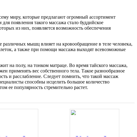
сему миру, которые предлагают огромный ассортимент
 для появления такого массажа стало буддийское
которых из них, появляется возможность обеспечения
е различных мышц влияет на кровообращение в теле человека,
 клеток, а также при помощи массажа выходят всевозможные
жит на полу, на тонком матраце. Во время тайского массажа,
лжен применять вес собственного тела. Такое разнообразное
ть и расслабление. Следует помнить, что такой массаж
 специалисты способны исцелить большое количество
том ее популярность стремительно растет.