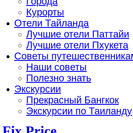
Города
Курорты
Отели Тайланда
Лучшие отели Паттайи
Лучшие отели Пхукета
Советы путешественника
Наши советы
Полезно знать
Экскурсии
Прекрасный Бангкок
Экскурсии по Таиланду
Fix Price