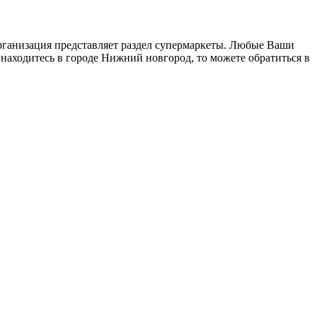
организация представляет раздел супермаркеты. Любые Ваши
 находитесь в городе Нижний новгород, то можете обратиться в