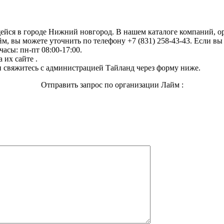
щейся в городе Нижний новгород. В нашем каталоге компаний, 
м, вы можете уточнить по телефону +7 (831) 258-43-43. Если вы
асы: пн-пт 08:00-17:00.
 их сайте .
 свяжитесь с администрацией Тайланд через форму ниже.
Отправить запрос по организации Лайм :