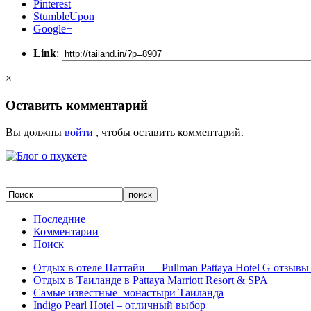
Pinterest
StumbleUpon
Google+
Link
:
×
Оставить комментарий
Вы должны
войти
, чтобы оставить комментарий.
Последние
Комментарии
Поиск
Отдых в отеле Паттайи — Pullman Pattaya Hotel G отзывы 
Отдых в Таиланде в Pattaya Marriott Resort & SPA
Самые известные монастыри Таиланда
Indigo Pearl Hotel – отличный выбор