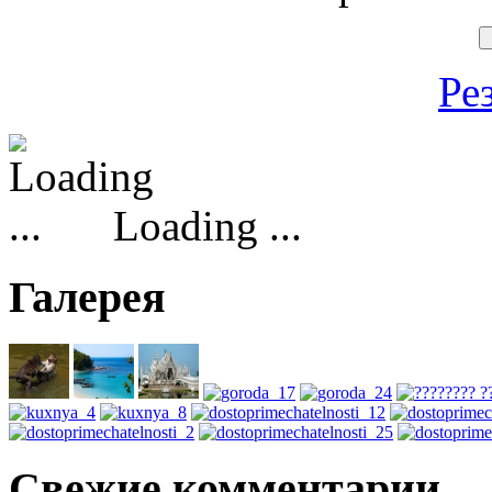
Ре
Loading ...
Галерея
Свежие комментарии