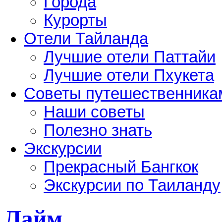
Города
Курорты
Отели Тайланда
Лучшие отели Паттайи
Лучшие отели Пхукета
Советы путешественника
Наши советы
Полезно знать
Экскурсии
Прекрасный Бангкок
Экскурсии по Таиланду
Лайм