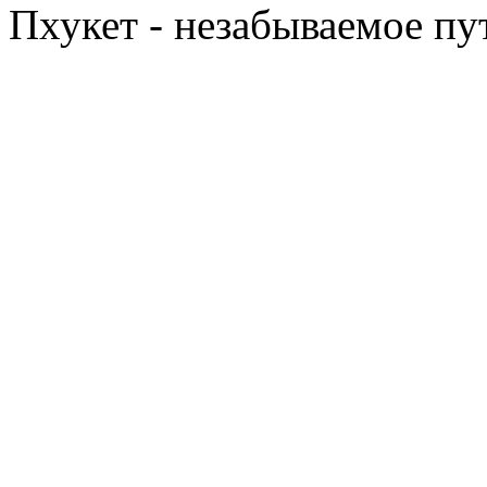
Пхукет - незабываемое п