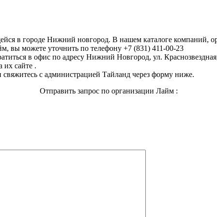
щейся в городе Нижний новгород. В нашем каталоге компаний, 
м, вы можете уточнить по телефону +7 (831) 411-00-23
атиться в офис по адресу Нижний Новгород, ул. Краснозвездная, 
 их сайте .
 свяжитесь с администрацией Тайланд через форму ниже.
Отправить запрос по организации Лайм :