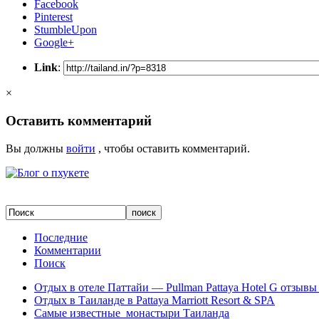
Facebook
Pinterest
StumbleUpon
Google+
Link
:
×
Оставить комментарий
Вы должны
войти
, чтобы оставить комментарий.
Последние
Комментарии
Поиск
Отдых в отеле Паттайи — Pullman Pattaya Hotel G отзывы 
Отдых в Таиланде в Pattaya Marriott Resort & SPA
Самые известные монастыри Таиланда