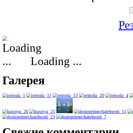
Ре
Loading ...
Галерея
Свежие комментарии