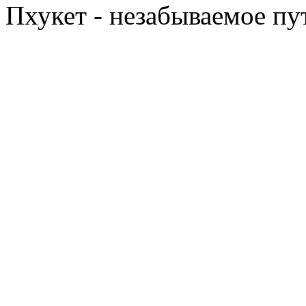
Пхукет - незабываемое п