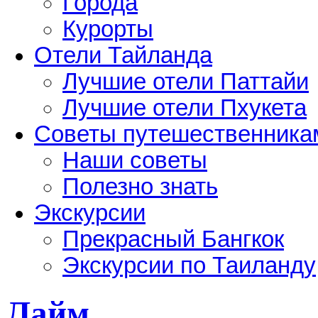
Города
Курорты
Отели Тайланда
Лучшие отели Паттайи
Лучшие отели Пхукета
Советы путешественника
Наши советы
Полезно знать
Экскурсии
Прекрасный Бангкок
Экскурсии по Таиланду
Лайм