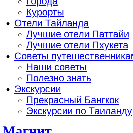
Города
Курорты
Отели Тайланда
Лучшие отели Паттайи
Лучшие отели Пхукета
Советы путешественника
Наши советы
Полезно знать
Экскурсии
Прекрасный Бангкок
Экскурсии по Таиланду
Магнит