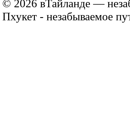
© 2026 вТайланде — неза
Пхукет - незабываемое п