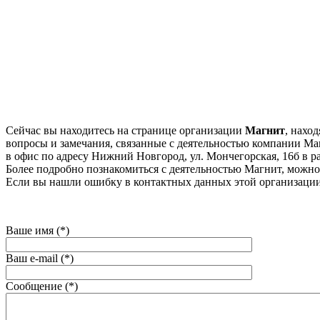
Сейчас вы находитесь на странице организации
Магнит
, нахо
вопросы и замечания, связанные с деятельностью компании Маг
в офис по адресу Нижний Новгород, ул. Мончегорская, 16б в ра
Более подробно познакомиться с деятельностью Магнит, можно на
Если вы нашли ошибку в контактных данных этой организации
Ваше имя (*)
Ваш e-mail (*)
Сообщение (*)