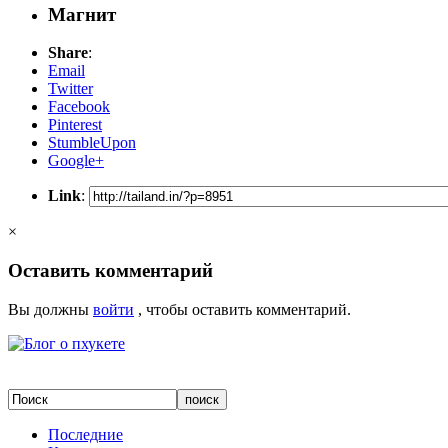
Магнит
Share
:
Email
Twitter
Facebook
Pinterest
StumbleUpon
Google+
Link
:
×
Оставить комментарий
Вы должны
войти
, чтобы оставить комментарий.
Последние