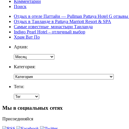
Комментарии
Поиск
Отдых в отеле Паттайи — Pullman Pattaya Hotel G отзывы 
Отдых в Таиланде в Pattaya Marriott Resort & SPA
Самые известные монастыри Таиланда
Indigo Pearl Hotel – отличный выбор
Храм Ват По
Архив:
Категория:
Теги:
Мы в социальных сетях
Присоединяйся