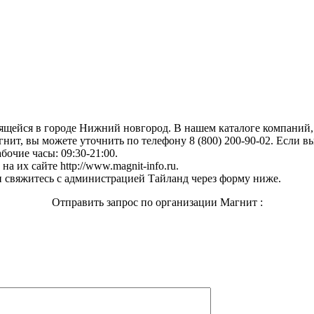
дящейся в городе Нижний новгород. В нашем каталоге компаний
нит, вы можете уточнить по телефону 8 (800) 200-90-02. Если в
бочие часы: 09:30-21:00.
 их сайте http://www.magnit-info.ru.
 свяжитесь с администрацией Тайланд через форму ниже.
Отправить запрос по организации Магнит :