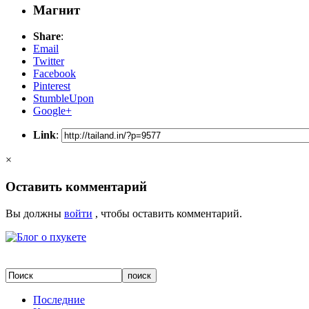
Магнит
Share
:
Email
Twitter
Facebook
Pinterest
StumbleUpon
Google+
Link
:
×
Оставить комментарий
Вы должны
войти
, чтобы оставить комментарий.
Последние