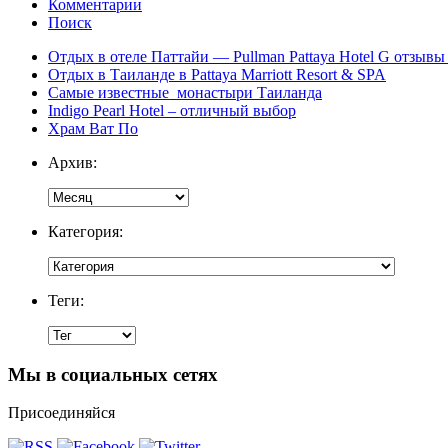
Комментарии
Поиск
Отдых в отеле Паттайи — Pullman Pattaya Hotel G отзывы 
Отдых в Таиланде в Pattaya Marriott Resort & SPA
Самые известные монастыри Таиланда
Indigo Pearl Hotel – отличный выбор
Храм Ват По
Архив:
Категория:
Теги:
Мы в социальных сетях
Присоединяйся