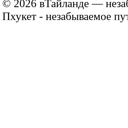
© 2026 вТайланде — неза
Пхукет - незабываемое п