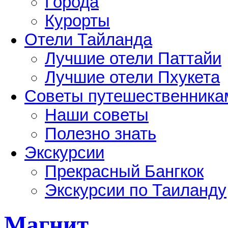
Города
Курорты
Отели Тайланда
Лучшие отели Паттайи
Лучшие отели Пхукета
Советы путешественника
Наши советы
Полезно знать
Экскурсии
Прекрасный Бангкок
Экскурсии по Таиланду
Магнит