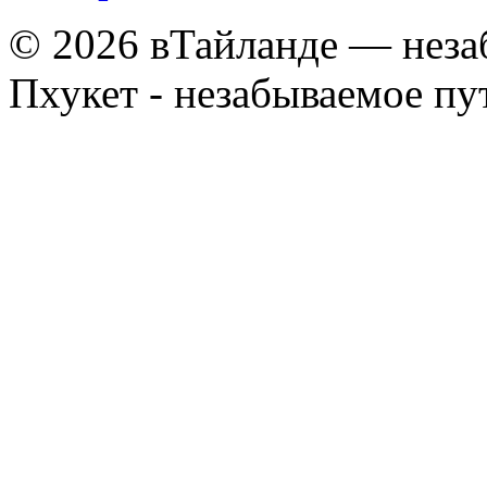
© 2026 вТайланде — неза
Пхукет - незабываемое п