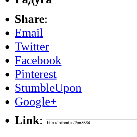
Share
:
Email
Twitter
Facebook
Pinterest
StumbleUpon
Google+
Link
: