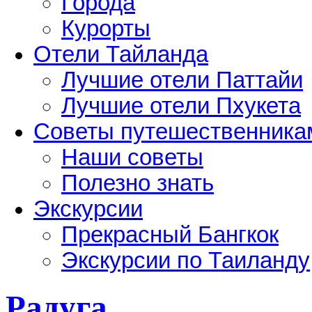
Города
Курорты
Отели Тайланда
Лучшие отели Паттайи
Лучшие отели Пхукета
Советы путешественника
Наши советы
Полезно знать
Экскурсии
Прекрасный Бангкок
Экскурсии по Таиланду
Радуга